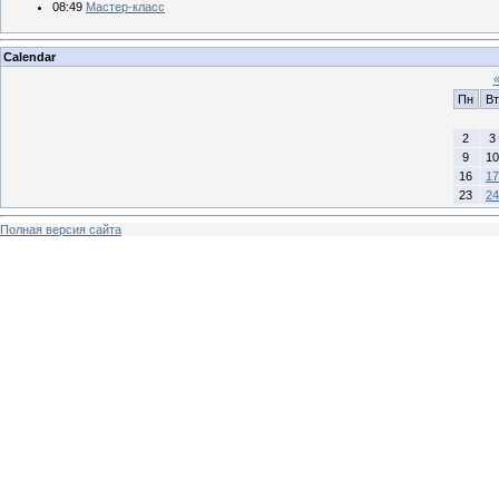
08:49
Мастер-класс
Calendar
Пн
Вт
2
3
9
10
16
17
23
24
Полная версия сайта